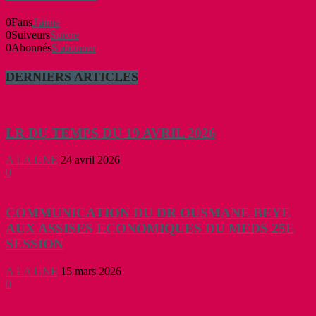
0
Fans
J'aime
0
Suiveurs
Suivre
0
Abonnés
S'abonner
DERNIERS ARTICLES
LR DU TEMPS DU 19 AVRIL 2026
A LA UNE
24 avril 2026
0
COMMUNICATION DU DR OUSMANE BEYE
AUX ASSISES ECONOMIQUES DU MEDS 25E
SESSION
A LA UNE
15 mars 2026
0