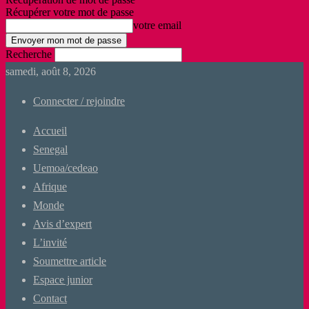
Récupérer votre mot de passe
votre email
Recherche
samedi, août 8, 2026
Connecter / rejoindre
Accueil
Senegal
Uemoa/cedeao
Afrique
Monde
Avis d’expert
L’invité
Soumettre article
Espace junior
Contact