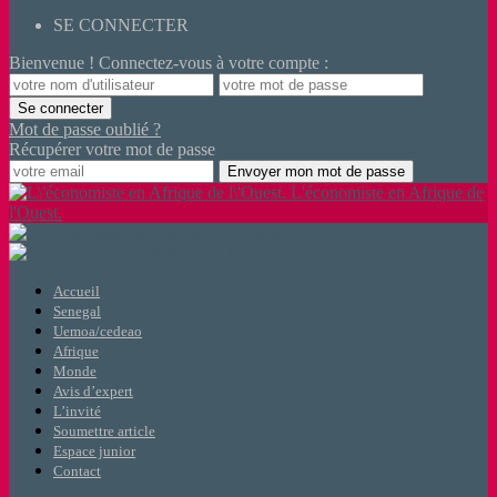
SE CONNECTER
Bienvenue ! Connectez-vous à votre compte :
Mot de passe oublié ?
Récupérer votre mot de passe
L'économiste en Afrique de
l'Ouest.
Accueil
Senegal
Uemoa/cedeao
Afrique
Monde
Avis d’expert
L’invité
Soumettre article
Espace junior
Contact